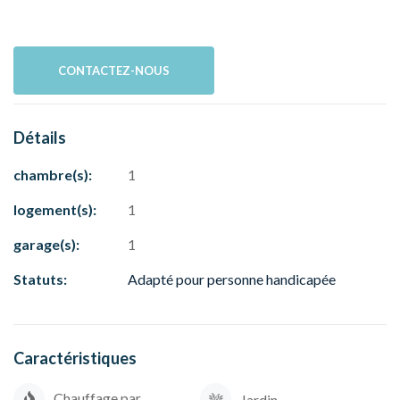
CONTACTEZ-NOUS
Détails
chambre(s):
1
logement(s):
1
garage(s):
1
Statuts:
Adapté pour personne handicapée
Caractéristiques
Chauffage par
Jardin