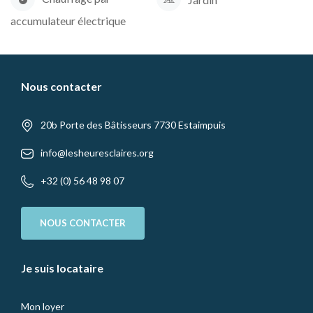
accumulateur électrique
Nous contacter
20b Porte des Bâtisseurs 7730 Estaimpuis
info@lesheuresclaires.org
+32 (0) 56 48 98 07
NOUS CONTACTER
Je suis locataire
Mon loyer