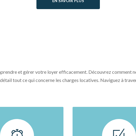
EN SAVOIR PLUS
omprendre et gérer votre loyer efficacement. Découvrez comment no
étail tout ce qui concerne les charges locatives. Naviguez à traver