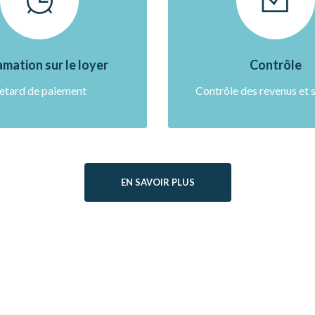
mation sur le loyer
Contrôle
etard de paiement
Contrôle des revenus et 
EN SAVOIR PLUS