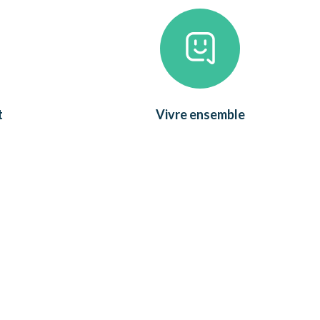
t
Vivre ensemble