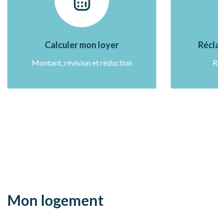
Calculer mon loyer
Récla
Montant, révision et réduction
R
Mon logement