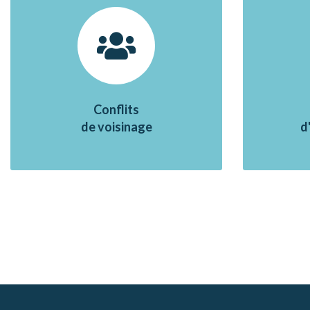
Conflits
de voisinage
d