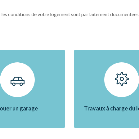
ue les conditions de votre logement sont parfaitement documentées à 
ouer un garage
Travaux à charge du l