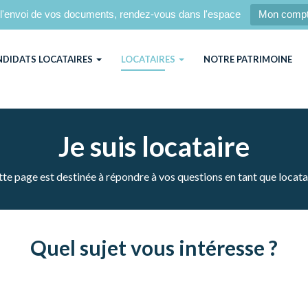
l'envoi de vos documents, rendez-vous dans l'espace
Mon comp
NDIDATS LOCATAIRES
LOCATAIRES
NOTRE PATRIMOINE
Je suis locataire
te page est destinée à répondre à vos questions en tant que locata
Quel sujet vous intéresse ?