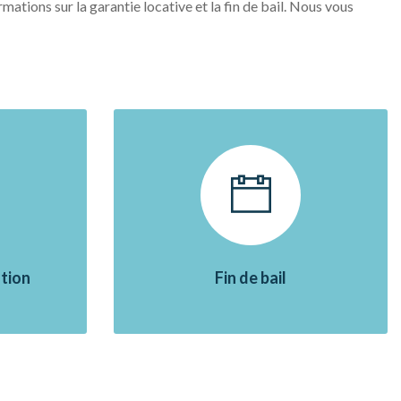
ations sur la garantie locative et la fin de bail. Nous vous
tion
Fin de bail