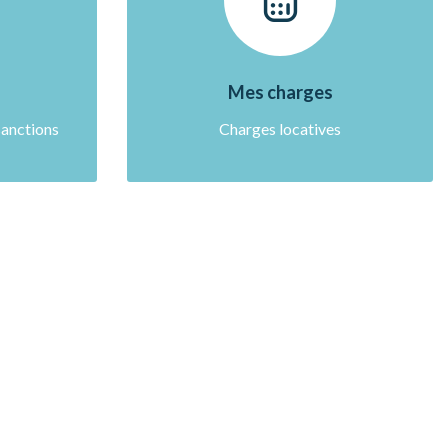
Mes charges
sanctions
Charges locatives