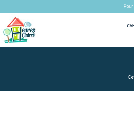
Pour 
CA
Cet