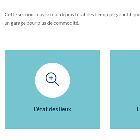
Cette section couvre tout depuis l’état des lieux, qui garantit q
un garage pour plus de commodité.
L'état des lieux
L