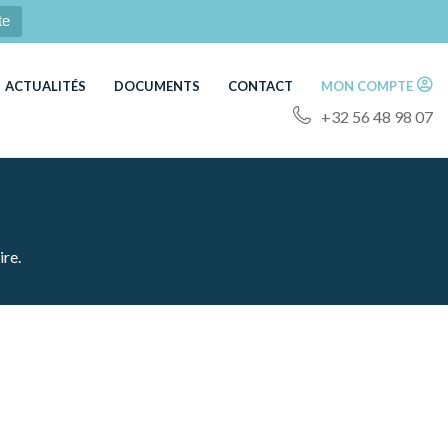
te
ACTUALITÉS
DOCUMENTS
CONTACT
MON COMPTE
+32 56 48 98 07
ire.