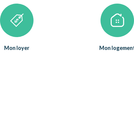
Mon loyer
Mon logemen