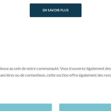
EN SAVOIR PLUS
use au sein de notre communauté. Vous trouverez également des déta
inancières ou de contentieux, cette section offre également des res