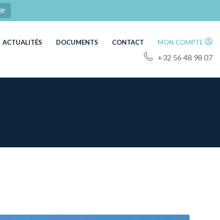
te
ACTUALITÉS
DOCUMENTS
CONTACT
MON COMPTE
+32 56 48 98 07