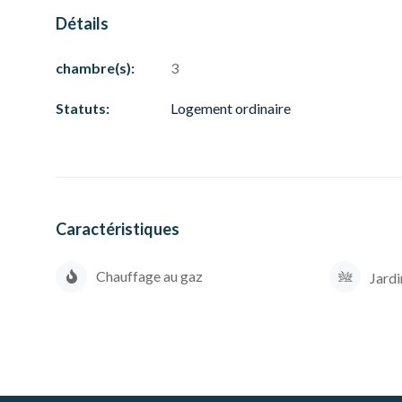
Détails
chambre(s):
3
Statuts:
Logement ordinaire
Caractéristiques
Chauffage au gaz
Jardi