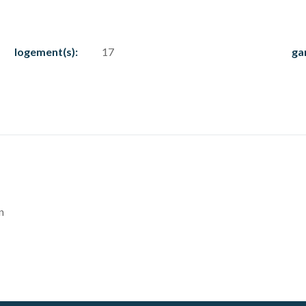
logement(s):
17
ga
n