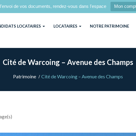
l'envoi de vos documents, rendez-vous dans l'espace
Mon comp
NDIDATS LOCATAIRES
LOCATAIRES
NOTRE PATRIMOINE
Cité de Warcoing – Avenue des Champs
Patrimoine
Cité de Warcoing – Avenue des Champs
age(s)