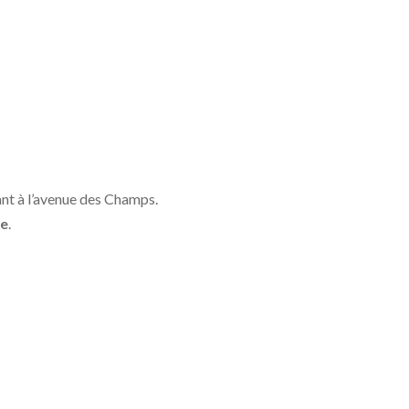
nt à l’avenue des Champs.
ge
.