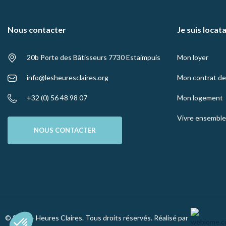
Nous contacter
Je suis locat
20b Porte des Bâtisseurs 7730 Estaimpuis
Mon loyer
info@lesheuresclaires.org
Mon contrat de 
+32 (0) 56 48 98 07
Mon logement
Vivre ensemble
NOUS CONTACTER
© 2024 – Heures Claires. Tous droits réservés.
Réalisé par