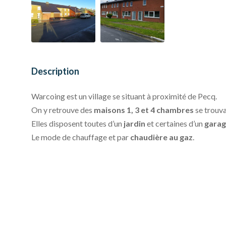
Description
Warcoing est un village se situant à proximité de Pecq.
On y retrouve des
maisons 1, 3 et 4 chambres
se trouva
Elles disposent toutes d’un
jardin
et certaines d’un
gara
Le mode de chauffage et par
chaudière au gaz
.