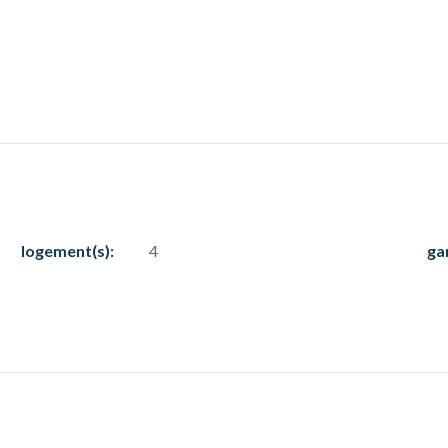
logement(s):
4
ga