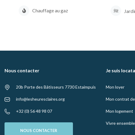
Chauffage au gaz
Jardi
Nous contacter
Je suis locat
20b Porte des Bâtisseurs 7730 Estaimpuis
Mon loyer
info@lesheuresclaires.org
Mon contrat de 
+32 (0) 56 48 98 07
Mon logement
Vivre ensemble
NOUS CONTACTER