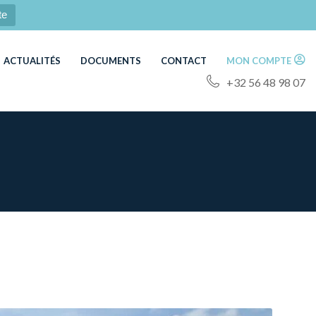
te
ACTUALITÉS
DOCUMENTS
CONTACT
MON COMPTE
+32 56 48 98 07