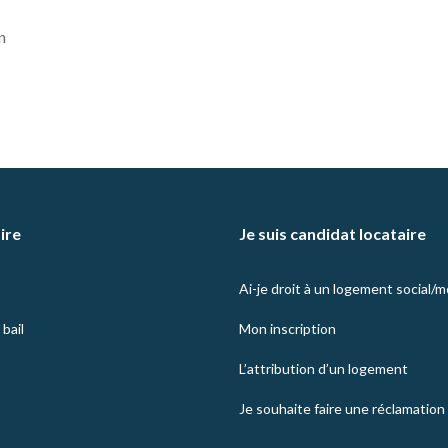
n
aire
Je suis candidat locataire
Ai-je droit à un logement social/
bail
Mon inscription
L’attribution d’un logement
Je souhaite faire une réclamation