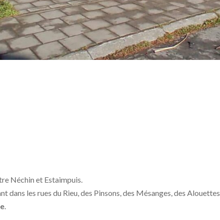
ntre Néchin et Estaimpuis.
nt dans les rues du Rieu, des Pinsons, des Mésanges, des Alouettes
ge
.