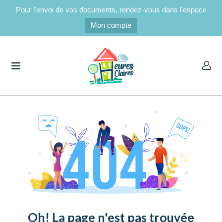
Pour l'envoi de vos documents, rendez-vous dans l'espace
Mon compte
UBMENU (CANDIDATS LOCATAIRES)
UBMENU (LOCATAIRES)
Oh! La page n'est pas trouvée